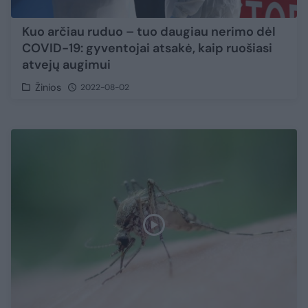
Kuo arčiau ruduo – tuo daugiau nerimo dėl
COVID-19: gyventojai atsakė, kaip ruošiasi
atvejų augimui
Žinios
2022-08-02