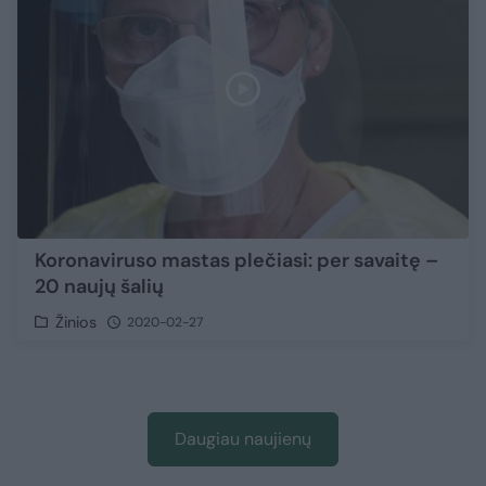
Koronaviruso mastas plečiasi: per savaitę –
20 naujų šalių
Žinios
2020-02-27
Daugiau naujienų