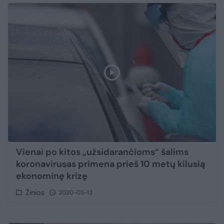
Vienai po kitos „užsidarančioms“ šalims
koronavirusas primena prieš 10 metų kilusią
ekonominę krizę
Žinios
2020-03-13