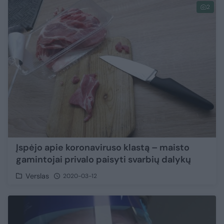
2
Įspėjo apie koronaviruso klastą – maisto
gamintojai privalo paisyti svarbių dalykų
Verslas
2020-03-12