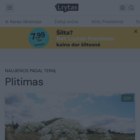
Karas Ukrainoje
Žalioji erdvė
Ačiū, Prezidente
E
NAUJIENOS PAGAL TEMĄ
Plitimas
10