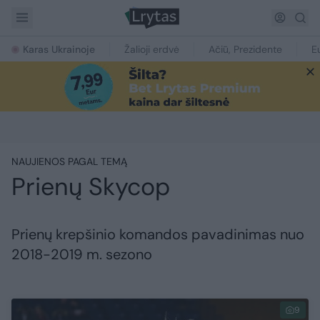
Karas Ukrainoje
Žalioji erdvė
Ačiū, Prezidente
E
NAUJIENOS PAGAL TEMĄ
Prienų Skycop
Prienų krepšinio komandos pavadinimas nuo
2018-2019 m. sezono
9