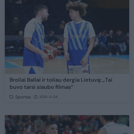
Broliai Ballai ir toliau dergia Lietuvą: „Tai
buvo tarsi siaubo filmas“
Sportas
2019-11-24
1