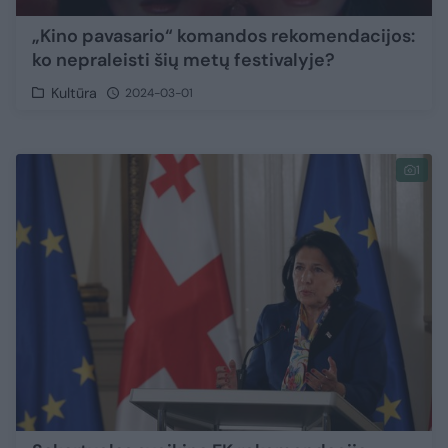
„Kino pavasario“ komandos rekomendacijos:
ko nepraleisti šių metų festivalyje?
Kultūra
2024-03-01
1