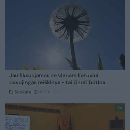
Jau fiksuojamas ne vienam lietuviui
pavojingas reiškinys - tai žinoti būtina
Sveikata
2017-03-23
1