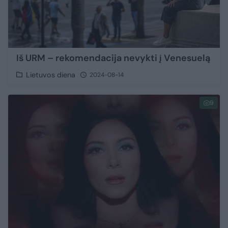
Iš URM – rekomendacija nevykti į Venesuelą
Lietuvos diena
2024-08-14
9