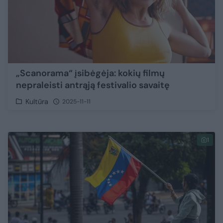
„Scanorama“ įsibėgėja: kokių filmų
nepraleisti antrąją festivalio savaitę
Kultūra
2025-11-11
1