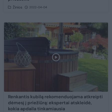
Žinios
2022-04-04
Renkantis kubilą rekomenduojama atkreipti
dėmesį į priežiūrą: ekspertai atskleidė,
kokia apdaila tinkamiausia