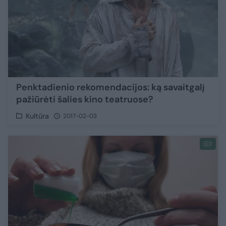
Penktadienio rekomendacijos: ką savaitgalį
pažiūrėti šalies kino teatruose?
Kultūra
2017-02-03
1