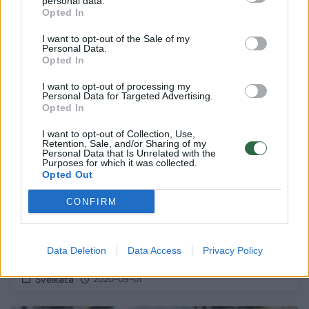
personal data.
Opted In
10
I want to opt-out of the Sale of my
Personal Data.
Opted In
I want to opt-out of processing my
Personal Data for Targeted Advertising.
Opted In
I want to opt-out of Collection, Use,
Retention, Sale, and/or Sharing of my
Personal Data that Is Unrelated with the
Purposes for which it was collected.
Opted Out
CONFIRM
Švietimo įstaigose keičiasi maitinimo
tvarka: moksleiviai valgys ne valgyklose, o
Data Deletion
Data Access
Privacy Policy
klasėse
Sveikata
2020-09-01