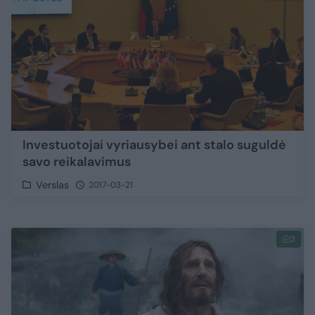
Investuotojai vyriausybei ant stalo suguldė
savo reikalavimus
Verslas
2017-03-21
3