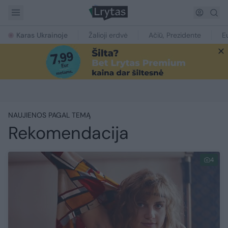
Karas Ukrainoje
Žalioji erdvė
Ačiū, Prezidente
E
NAUJIENOS PAGAL TEMĄ
Rekomendacija
4