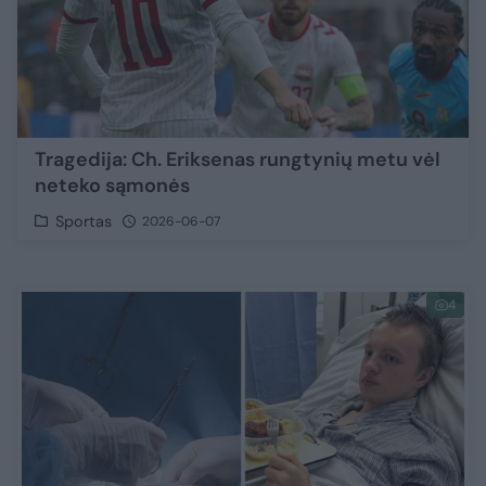
Tragedija: Ch. Eriksenas rungtynių metu vėl
neteko sąmonės
Sportas
2026-06-07
4