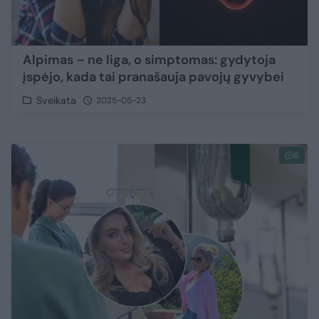
Alpimas – ne liga, o simptomas: gydytoja
įspėjo, kada tai pranašauja pavojų gyvybei
Sveikata
2025-05-23
6