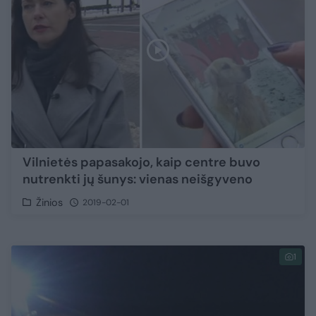
Vilnietės papasakojo, kaip centre buvo
nutrenkti jų šunys: vienas neišgyveno
Žinios
2019-02-01
1