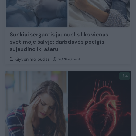
Sunkiai sergantis jaunuolis liko vienas
svetimoje šalyje: darbdavės poelgis
sujaudino iki ašarų
Gyvenimo būdas
2026-02-24
4