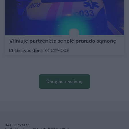
Vilniuje partrenkta senolė prarado sąmonę
Lietuvos diena
2017-12-29
Daugiau naujienų
UAB „Lrytas“,