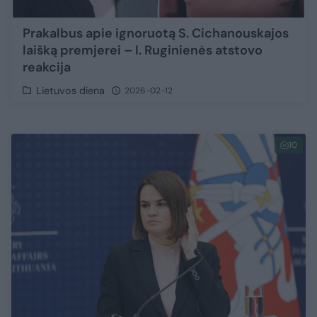
Prakalbus apie ignoruotą S. Cichanouskajos
laišką premjerei – I. Ruginienės atstovo
reakcija
Lietuvos diena
2026-02-12
10