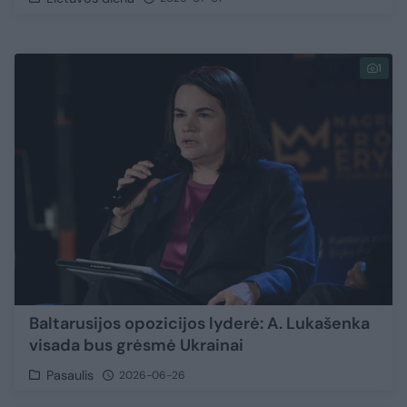
1
Baltarusijos opozicijos lyderė: A. Lukašenka
visada bus grėsmė Ukrainai
Pasaulis
2026-06-26