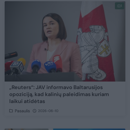
1
„Reuters“: JAV informavo Baltarusijos
opoziciją, kad kalinių paleidimas kuriam
laikui atidėtas
Pasaulis
2026-06-10