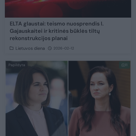
ELTA glaustai: teismo nuosprendis I.
Gajauskaitei ir kritinės būklės tiltų
rekonstrukcijos planai
Lietuvos diena
2026-02-12
Papildyta
11