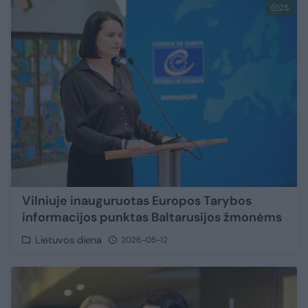
25
Vilniuje inauguruotas Europos Tarybos
informacijos punktas Baltarusijos žmonėms
Lietuvos diena
2026-05-12