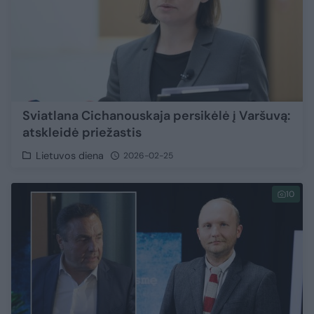
Sviatlana Cichanouskaja persikėlė į Varšuvą:
atskleidė priežastis
Lietuvos diena
2026-02-25
10