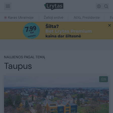
Karas Ukrainoje
Žalioji erdvė
Ačiū, Prezidente
E
NAUJIENOS PAGAL TEMĄ
Taupus
5