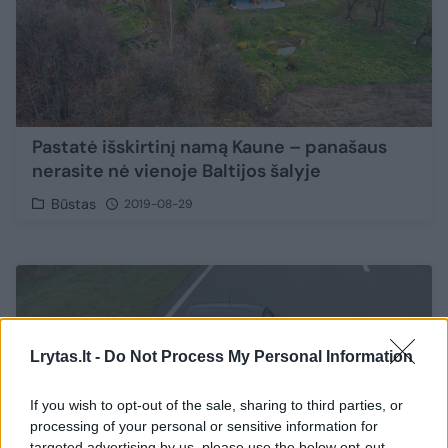
Pastatė išskirtinį namą Kaune – panašaus
nerasite nė vienoje Baltijos šalyje
Būstas
2019-08-29
Lrytas.lt -
Do Not Process My Personal Information
If you wish to opt-out of the sale, sharing to third parties, or
processing of your personal or sensitive information for
targeted advertising by us, please use the below opt-out