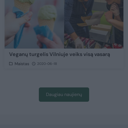
Veganų turgelis Vilniuje veiks visą vasarą
Maistas
2020-06-18
Daugiau naujienų