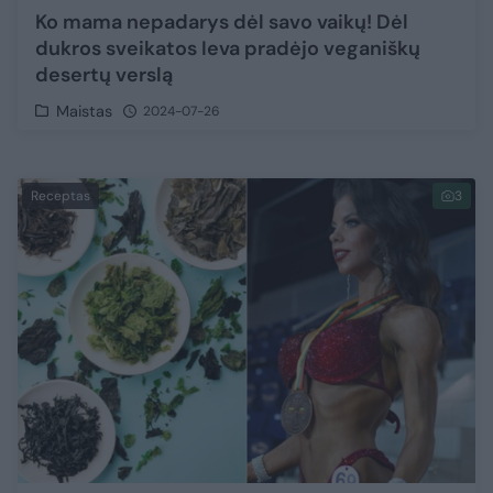
Ko mama nepadarys dėl savo vaikų! Dėl
dukros sveikatos Ieva pradėjo veganiškų
desertų verslą
Maistas
2024-07-26
Receptas
3