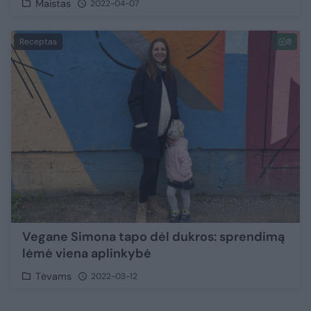
Maistas
2022-04-07
Receptas
8
Vegane Simona tapo dėl dukros: sprendimą
lėmė viena aplinkybė
Tėvams
2022-03-12