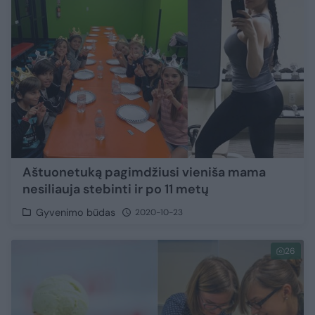
Aštuonetuką pagimdžiusi vieniša mama
nesiliauja stebinti ir po 11 metų
Gyvenimo būdas
2020-10-23
26