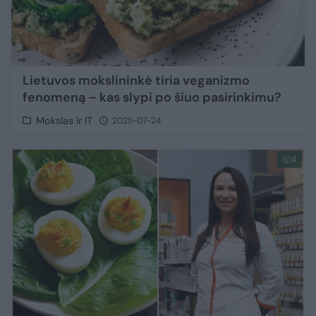
Lietuvos mokslininkė tiria veganizmo
fenomeną – kas slypi po šiuo pasirinkimu?
Mokslas ir IT
2025-07-24
4