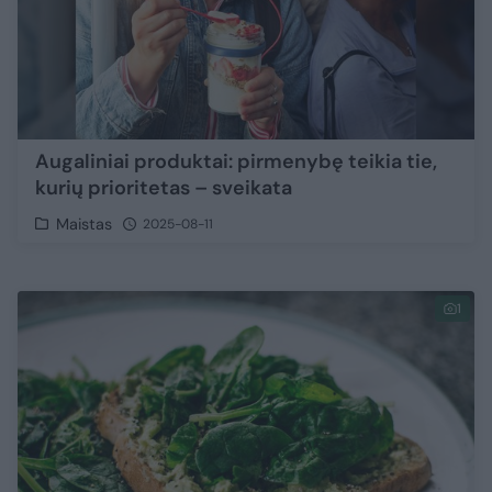
Augaliniai produktai: pirmenybę teikia tie,
kurių prioritetas – sveikata
Maistas
2025-08-11
1