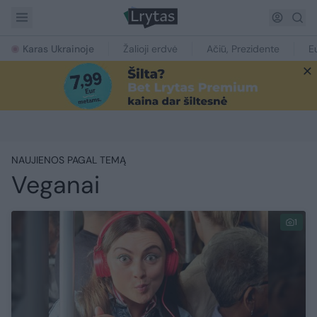
Karas Ukrainoje
Žalioji erdvė
Ačiū, Prezidente
E
NAUJIENOS PAGAL TEMĄ
Veganai
1