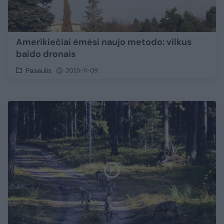
Amerikiečiai ėmėsi naujo metodo: vilkus
baido dronais
Pasaulis
2025-11-09