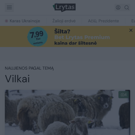
Karas Ukrainoje
Žalioji erdvė
Ačiū, Prezidente
E
NAUJIENOS PAGAL TEMĄ
Vilkai
4