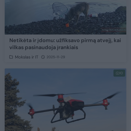
Netikėta ir įdomu: užfiksavo pirmą atvejį, kai
vilkas pasinaudoja įrankiais
Mokslas ir IT
2025-11-29
10