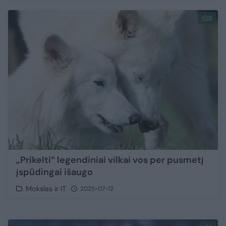
3
„Prikelti“ legendiniai vilkai vos per pusmetį
įspūdingai išaugo
Mokslas ir IT
2025-07-12