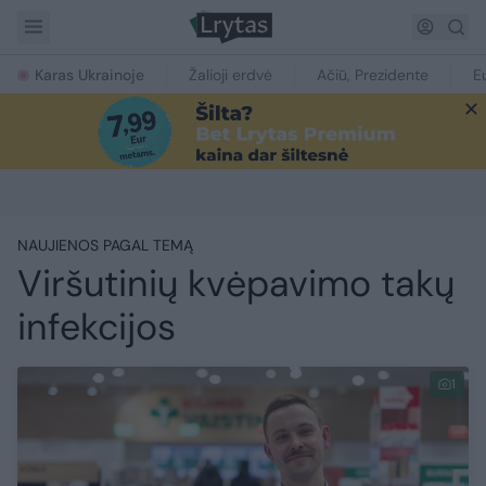
Karas Ukrainoje
Žalioji erdvė
Ačiū, Prezidente
E
NAUJIENOS PAGAL TEMĄ
Viršutinių kvėpavimo takų
infekcijos
1