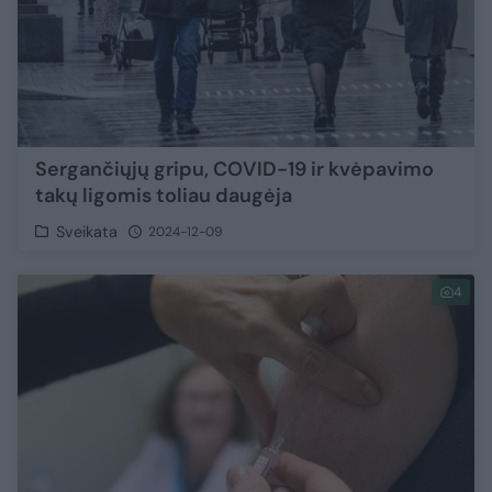
Sergančiųjų gripu, COVID-19 ir kvėpavimo
takų ligomis toliau daugėja
Sveikata
2024-12-09
4