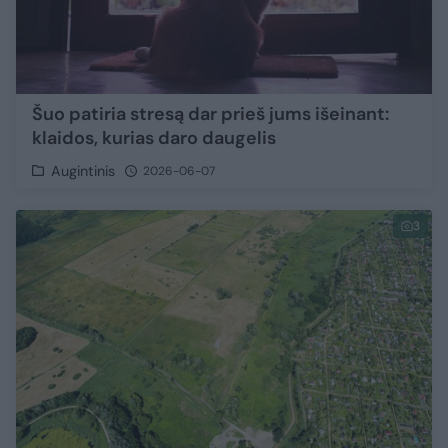
Šuo patiria stresą dar prieš jums išeinant:
klaidos, kurias daro daugelis
Augintinis
2026-06-07
3