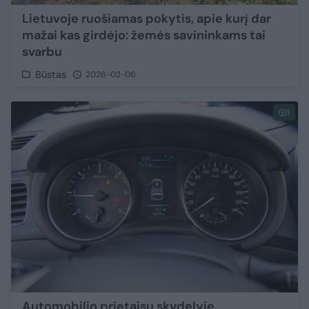
Lietuvoje ruošiamas pokytis, apie kurį dar
mažai kas girdėjo: žemės savininkams tai
svarbu
Būstas
2026-02-06
1
Automobilio prietaisų skydelyje