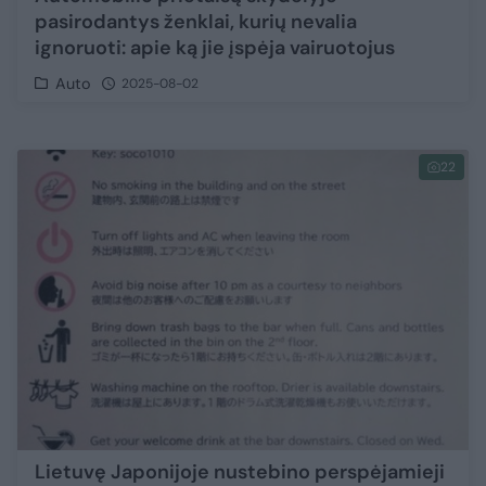
pasirodantys ženklai, kurių nevalia
ignoruoti: apie ką jie įspėja vairuotojus
Auto
2025-08-02
22
Lietuvę Japonijoje nustebino perspėjamieji