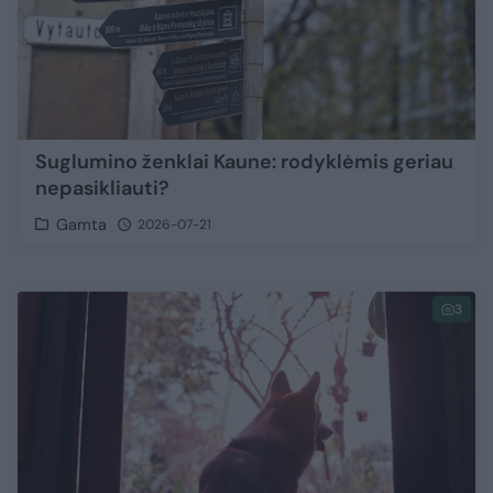
Suglumino ženklai Kaune: rodyklėmis geriau
nepasikliauti?
Gamta
2026-07-21
3