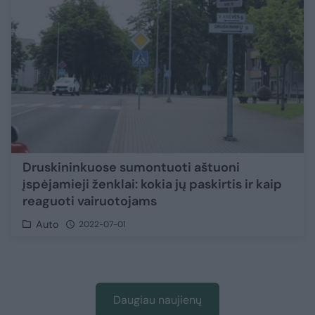
Druskininkuose sumontuoti aštuoni
įspėjamieji ženklai: kokia jų paskirtis ir kaip
reaguoti vairuotojams
Auto
2022-07-01
Daugiau naujienų