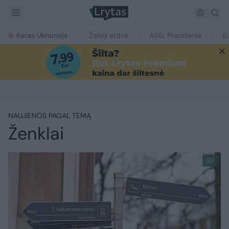
Karas Ukrainoje
Žalioji erdvė
Ačiū, Prezidente
E
NAUJIENOS PAGAL TEMĄ
Ženklai
1