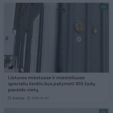
2
Lietuvos miestuose ir miesteliuose
specialiu ženklu bus pažymėti 100 žydų
paveldo vietų
Kultūra
2023-01-30
2