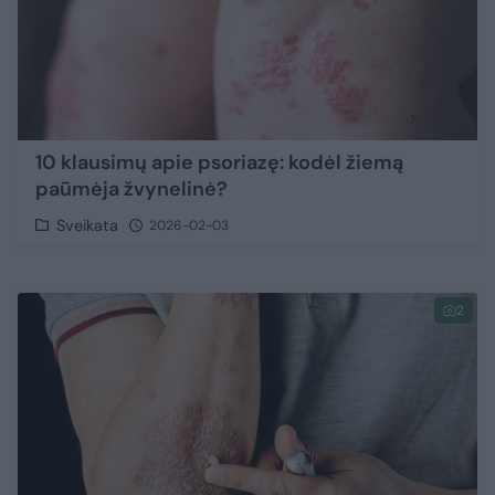
10 klausimų apie psoriazę: kodėl žiemą
paūmėja žvynelinė?
Sveikata
2026-02-03
2