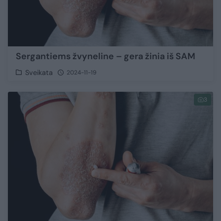
Sergantiems žvyneline – gera žinia iš SAM
Sveikata
2024-11-19
3