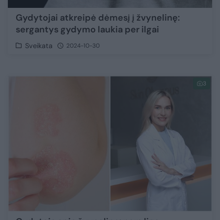
Gydytojai atkreipė dėmesį į žvynelinę:
sergantys gydymo laukia per ilgai
Sveikata
2024-10-30
3