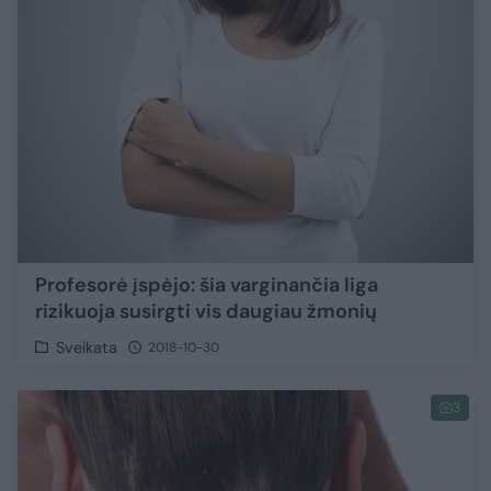
Profesorė įspėjo: šia varginančia liga
rizikuoja susirgti vis daugiau žmonių
Sveikata
2018-10-30
3