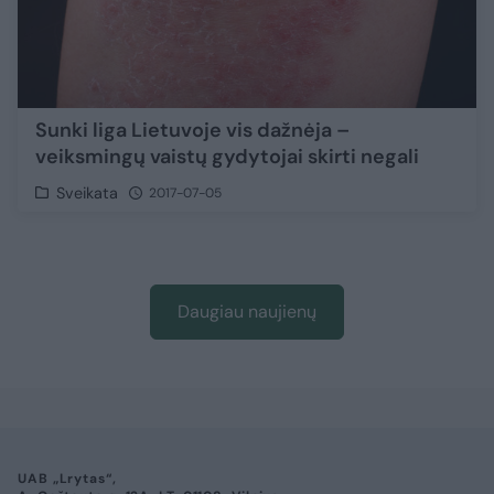
Sunki liga Lietuvoje vis dažnėja –
veiksmingų vaistų gydytojai skirti negali
Sveikata
2017-07-05
Daugiau naujienų
UAB „Lrytas“,