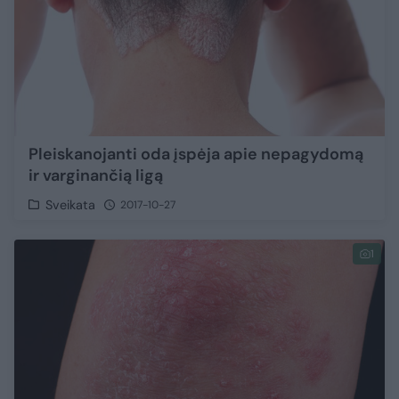
Pleiskanojanti oda įspėja apie nepagydomą
ir varginančią ligą
Sveikata
2017-10-27
1