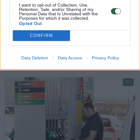
I want to opt-out of Collection, Use,
Retention, Sale, and/or Sharing of my
Personal Data that Is Unrelated with the
Purposes for which it was collected.
Opted Out
CONFIRM
Seimo BFK pritarė taršių kuro rūšių akcizų
tarifų didinimui
Data Deletion
Data Access
Privacy Policy
Auto
2023-04-19
2