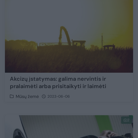
Akcizų įstatymas: galima nervintis ir
pralaimėti arba prisitaikyti ir laimėti
Mūsų žemė
2023-06-06
2