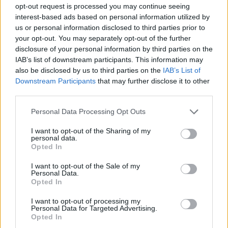
opt-out request is processed you may continue seeing
interest-based ads based on personal information utilized by
us or personal information disclosed to third parties prior to
your opt-out. You may separately opt-out of the further
disclosure of your personal information by third parties on the
IAB’s list of downstream participants. This information may
also be disclosed by us to third parties on the
IAB’s List of
Downstream Participants
that may further disclose it to other
Vežėjai perspėja, ko tikėtis, jei Lietuvoje
third parties.
brangs degalai: tai palies kiekvieną
Personal Data Processing Opt Outs
Auto
2023-05-08
I want to opt-out of the Sharing of my
personal data.
Opted In
1
I want to opt-out of the Sale of my
Personal Data.
Opted In
I want to opt-out of processing my
Personal Data for Targeted Advertising.
Opted In