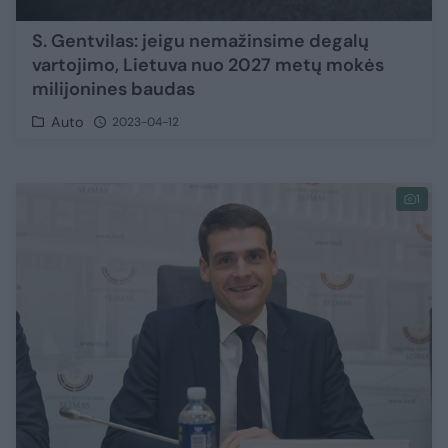
S. Gentvilas: jeigu nemažinsime degalų
vartojimo, Lietuva nuo 2027 metų mokės
milijonines baudas
Auto
2023-04-12
1