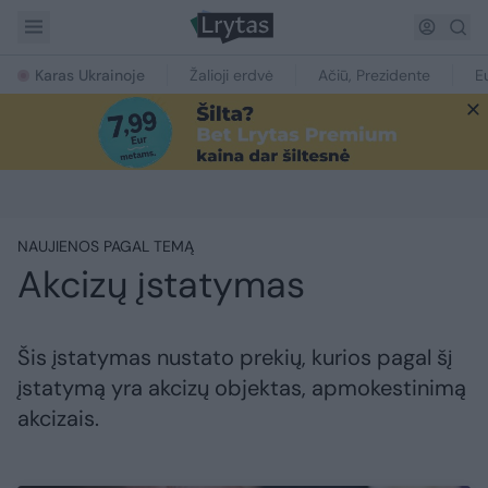
Karas Ukrainoje
Žalioji erdvė
Ačiū, Prezidente
E
NAUJIENOS PAGAL TEMĄ
Akcizų įstatymas
Šis įstatymas nustato prekių, kurios pagal šį
įstatymą yra akcizų objektas, apmokestinimą
akcizais.