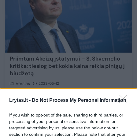
Priimtam Akcizų įstatymui – S. Skvernelio
kritika: tiesiog bet kokia kaina reikia pinigų į
biudžetą
Verslas
2023-05-12
Lrytas.lt -
Do Not Process My Personal Information
2
If you wish to opt-out of the sale, sharing to third parties, or
processing of your personal or sensitive information for
targeted advertising by us, please use the below opt-out
section to confirm your selection. Please note that after your