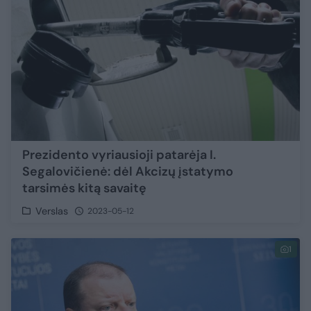
Prezidento vyriausioji patarėja I.
Segalovičienė: dėl Akcizų įstatymo
tarsimės kitą savaitę
Verslas
2023-05-12
1