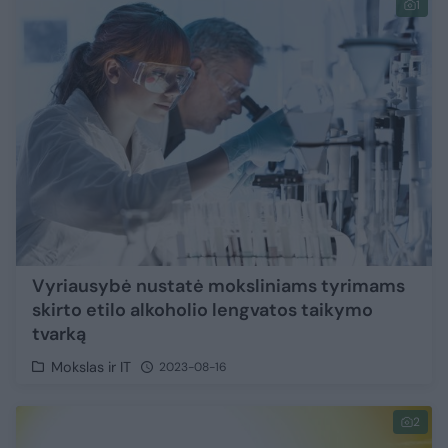
1
Vyriausybė nustatė moksliniams tyrimams
skirto etilo alkoholio lengvatos taikymo
tvarką
Mokslas ir IT
2023-08-16
2