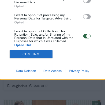
Personal Data.
Opted In
1
I want to opt-out of processing my
Personal Data for Targeted Advertising.
Opted In
I want to opt-out of Collection, Use,
Retention, Sale, and/or Sharing of my
Personal Data that Is Unrelated with the
Purposes for which it was collected.
Opted Out
CONFIRM
Data Deletion
Data Access
Privacy Policy
Šeimininkui apie nelaimę pranešė šuo
Augintinis
2018-01-17
4