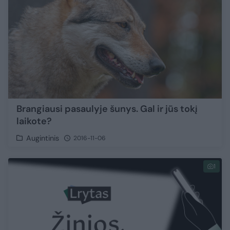
Brangiausi pasaulyje šunys. Gal ir jūs tokį
laikote?
Augintinis
2016-11-06
1