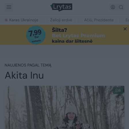
Karas Ukrainoje
Žalioji erdvė
Ačiū, Prezidente
E
NAUJIENOS PAGAL TEMĄ
Akita Inu
6