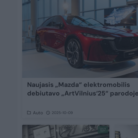
Naujasis „Mazda“ elektromobilis
debiutavo „ArtVilnius‘25“ parodoj
Auto
2025-10-09
7