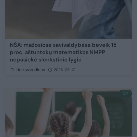
NŠA: mažosiose savivaldybėse beveik 15
proc. aštuntokų matematikos NMPP
nepasiekė slenkstinio lygio
Lietuvos diena
2026-06-17
4