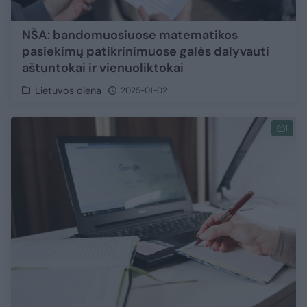
NŠA: bandomuosiuose matematikos
pasiekimų patikrinimuose galės dalyvauti
aštuntokai ir vienuoliktokai
Lietuvos diena
2025-01-02
1