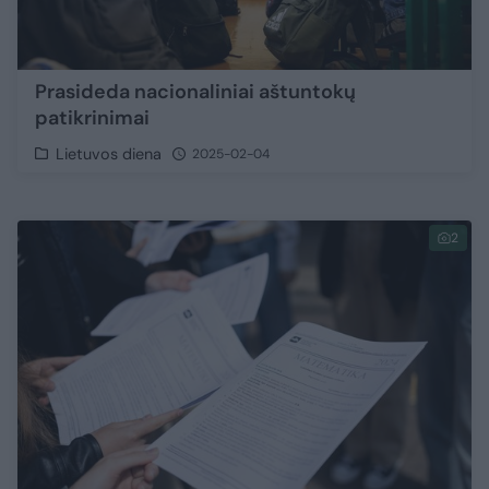
Prasideda nacionaliniai aštuntokų
patikrinimai
Lietuvos diena
2025-02-04
2