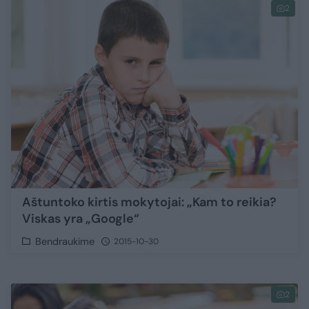
2
Aštuntoko kirtis mokytojai: „Kam to reikia?
Viskas yra „Google“
Bendraukime
2015-10-30
2