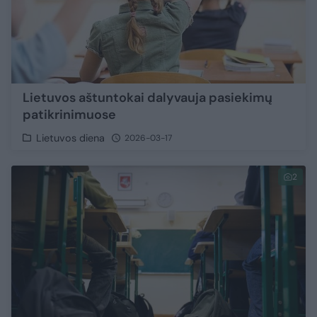
Lietuvos aštuntokai dalyvauja pasiekimų
patikrinimuose
Lietuvos diena
2026-03-17
2