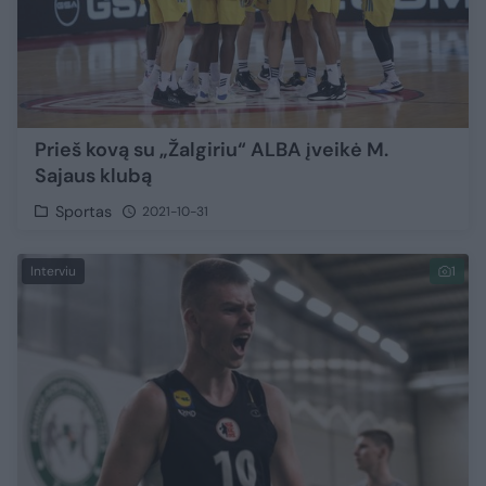
Prieš kovą su „Žalgiriu“ ALBA įveikė M.
Sajaus klubą
Sportas
2021-10-31
Interviu
1