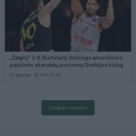
„Žalgirį“ ir R. Kurtinaitį dominęs amerikietis
pasirinko skandalų purtomą Graikijos klubą
Sportas
2019-07-08
Daugiau naujienų