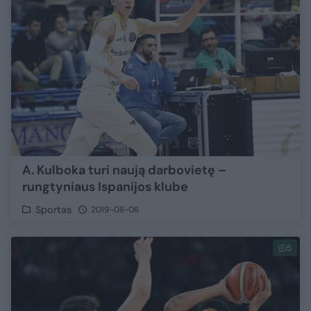
A. Kulboka turi naują darbovietę –
rungtyniaus Ispanijos klube
Sportas
2019-08-06
5