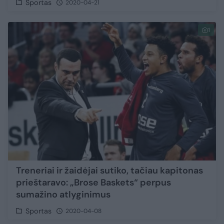
Sportas
2020-04-21
1
Treneriai ir žaidėjai sutiko, tačiau kapitonas
prieštaravo: „Brose Baskets“ perpus
sumažino atlyginimus
Sportas
2020-04-08