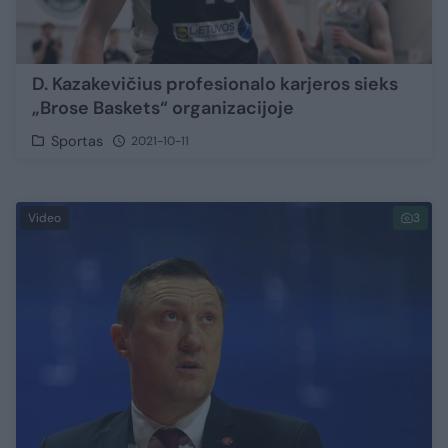
D. Kazakevičius profesionalo karjeros sieks
„Brose Baskets“ organizacijoje
Sportas
2021-10-11
Video
3