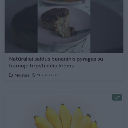
Natūraliai saldus bananinis pyragas su
burnoje tirpstančiu kremu
Maistas
2020-03-02
2