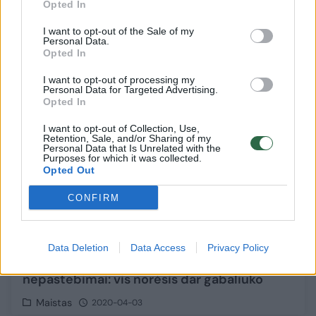
Opted In
Maistas
2020-07-04
I want to opt-out of the Sale of my
Personal Data.
Opted In
Receptas
1
I want to opt-out of processing my
Personal Data for Targeted Advertising.
Opted In
I want to opt-out of Collection, Use,
Retention, Sale, and/or Sharing of my
Personal Data that Is Unrelated with the
Purposes for which it was collected.
Opted Out
CONFIRM
Data Deletion
Data Access
Privacy Policy
Šokoladinis bananų pyragas dings
nepastebimai: vis norėsis dar gabaliuko
Maistas
2020-04-03