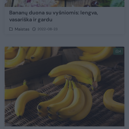
Bananų duona su vyšniomis: lengva,
vasariška ir gardu
Maistas
2022-08-23
4