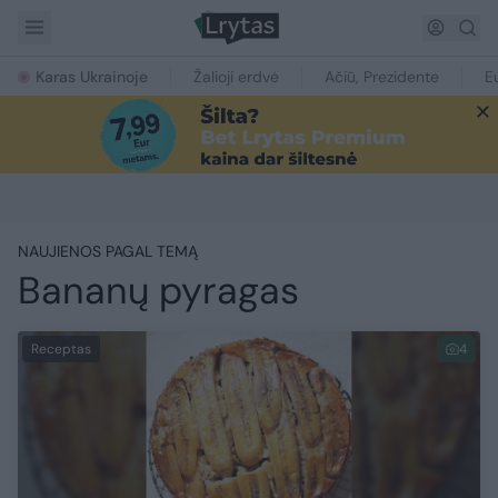
Karas Ukrainoje
Žalioji erdvė
Ačiū, Prezidente
E
NAUJIENOS PAGAL TEMĄ
Bananų pyragas
Receptas
4