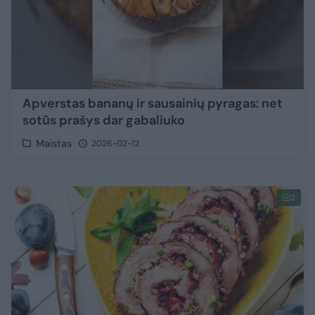
Apverstas bananų ir sausainių pyragas: net
sotūs prašys dar gabaliuko
Maistas
2026-02-12
2