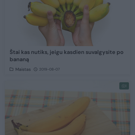
Štai kas nutiks, jeigu kasdien suvalgysite po
bananą
Maistas
2019-08-07
1