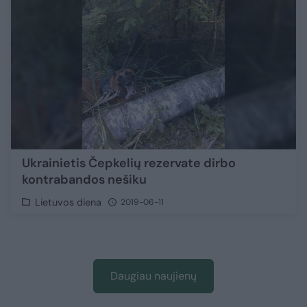
Ukrainietis Čepkelių rezervate dirbo
kontrabandos nešiku
Lietuvos diena
2019-06-11
Daugiau naujienų