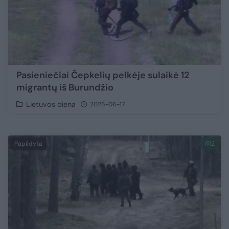
Pasieniečiai Čepkelių pelkėje sulaikė 12
migrantų iš Burundžio
Lietuvos diena
2026-06-17
Papildyta
2