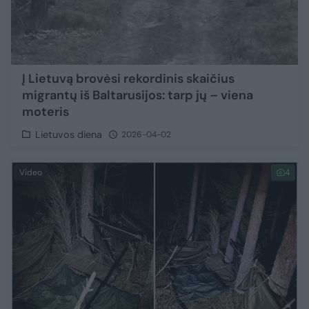
Į Lietuvą brovėsi rekordinis skaičius
migrantų iš Baltarusijos: tarp jų – viena
moteris
Lietuvos diena
2026-04-02
Video
4