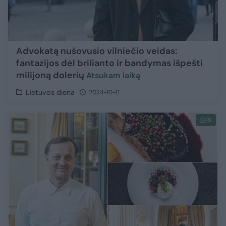
Advokatą nušovusio vilniečio veidas:
fantazijos dėl brilianto ir bandymas išpešti
milijoną dolerių
Atsukam laiką
Lietuvos diena
2024-10-11
19