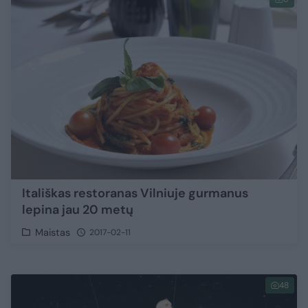
Itališkas restoranas Vilniuje gurmanus
lepina jau 20 metų
Maistas
2017-02-11
48