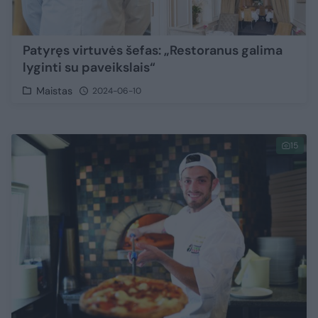
Patyręs virtuvės šefas: „Restoranus galima
lyginti su paveikslais“
Maistas
2024-06-10
15