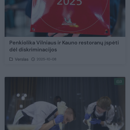
Penkiolika Vilniaus ir Kauno restoranų įspėti
dėl diskriminacijos
Verslas
2025-10-08
3