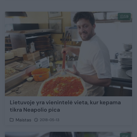
59
Lietuvoje yra vienintelė vieta, kur kepama
tikra Neapolio pica
Maistas
2018-05-13
6