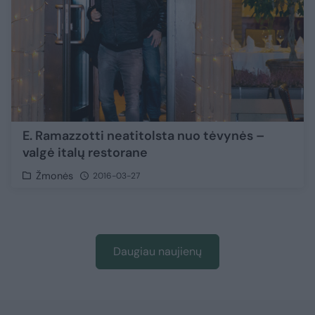
E. Ramazzotti neatitolsta nuo tėvynės –
valgė italų restorane
Žmonės
2016-03-27
Daugiau naujienų