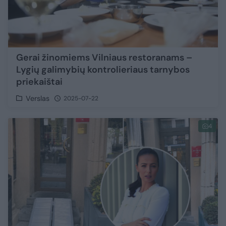
Gerai žinomiems Vilniaus restoranams –
Lygių galimybių kontrolieriaus tarnybos
priekaištai
Verslas
2025-07-22
4