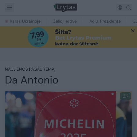
Karas Ukrainoje
Žalioji erdvė
Ačiū, Prezidente
E
NAUJIENOS PAGAL TEMĄ
Da Antonio
2