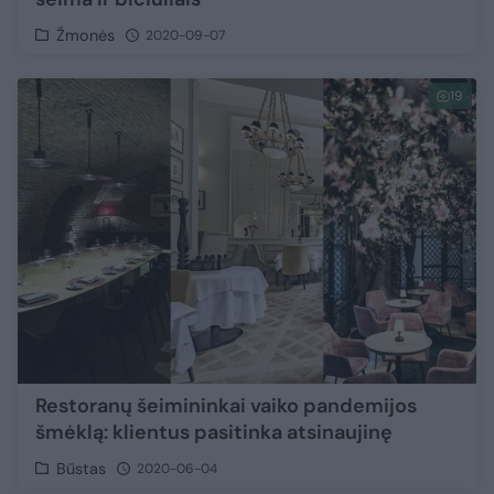
Žmonės
2020-09-07
19
Restoranų šeimininkai vaiko pandemijos
šmėklą: klientus pasitinka atsinaujinę
Būstas
2020-06-04