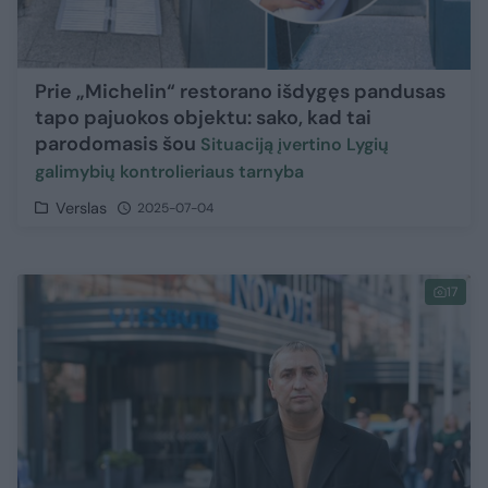
Prie „Michelin“ restorano išdygęs pandusas
tapo pajuokos objektu: sako, kad tai
parodomasis šou
Situaciją įvertino Lygių
galimybių kontrolieriaus tarnyba
Verslas
2025-07-04
17