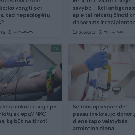
ebaus maisto iki
Reta, bet svarbi kraujo
io: ko vengti per
savybė – Kell antigenas:
s, kad nepablogėtų
apie tai reikėtų žinoti k
s?
donorams ir recipient
ata
Sveikata
2025-12-22
2025-12-18
2
alima aukoti kraujo po
Seimas apsisprendė:
r kitų skiepų? NKC
pasaulinė kraujo donor
a, ką būtina žinoti
diena tapo valstybės
atmintina diena