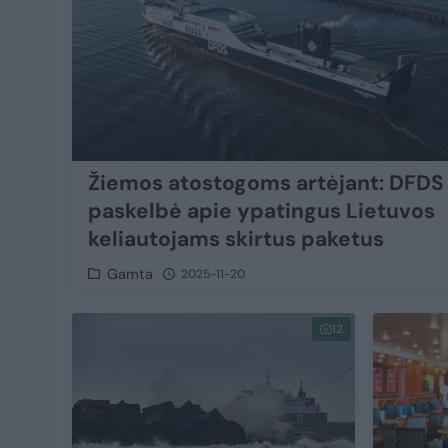
Žiemos atostogoms artėjant: DFDS
paskelbė apie ypatingus Lietuvos
keliautojams skirtus paketus
Gamta
2025-11-20
12