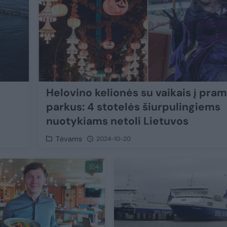
Helovino kelionės su vaikais į pra
parkus: 4 stotelės šiurpulingiems
nuotykiams netoli Lietuvos
Tėvams
2024-10-20
4