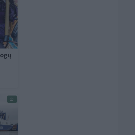
mogų
1