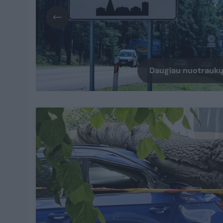
Daugiau nuotraukų