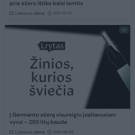
prie ežero ištiko baisi lemtis
Lietuvos diena
2017-07-17
1
Į Germanto ežerą visureigiu įvažiavusiam
vyrui – 250 litų bauda
Lietuvos diena
2014-08-05