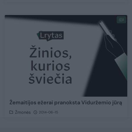
1
Žemaitijos ežerai pranoksta Viduržemio jūrą
Žmonės
2014-06-15