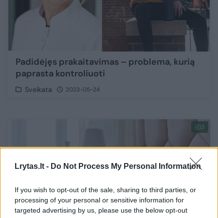
Padidėjęs prakaitavimas – problema, kurią
paprasta kontroliuoti
Sveikata
2023-05-24
3
Lrytas.lt -
Do Not Process My Personal Information
If you wish to opt-out of the sale, sharing to third parties, or
processing of your personal or sensitive information for
targeted advertising by us, please use the below opt-out