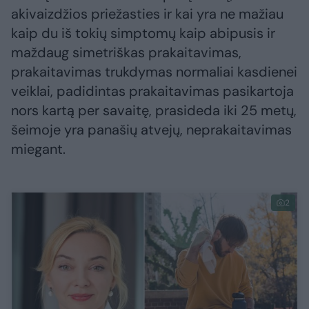
akivaizdžios priežasties ir kai yra ne mažiau
kaip du iš tokių simptomų kaip abipusis ir
maždaug simetriškas prakaitavimas,
prakaitavimas trukdymas normaliai kasdienei
veiklai, padidintas prakaitavimas pasikartoja
nors kartą per savaitę, prasideda iki 25 metų,
šeimoje yra panašių atvejų, neprakaitavimas
miegant.
2