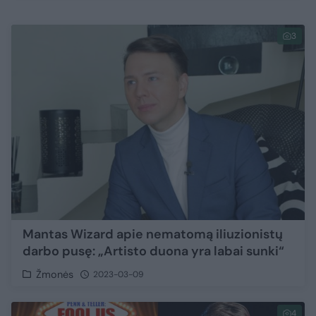
3
Mantas Wizard apie nematomą iliuzionistų
darbo pusę: „Artisto duona yra labai sunki“
Žmonės
2023-03-09
4