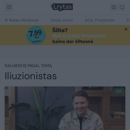
Karas Ukrainoje
Žalioji erdvė
Ačiū, Prezidente
E
NAUJIENOS PAGAL TEMĄ
Iliuzionistas
11