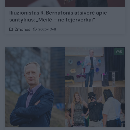
Iliuzionistas R. Bernatonis atsivėrė apie
santykius: „Meilė – ne fejerverkai“
Žmonės
2025-10-11
8