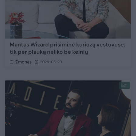
Mantas Wizard prisiminė kuriozą vestuvėse:
tik per plauką neliko be kelnių
Žmonės
2026-05-20
11