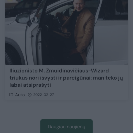
Iliuzionisto M. Žmuidinavičiaus-Wizard
triukus nori išvysti ir pareigūnai: man teko jų
labai atsiprašyti
Auto
2022-02-27
Daugiau naujienų