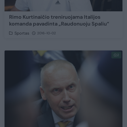
Rimo Kurtinaičio treniruojama Italijos
komanda pavadinta „Raudonuoju Spaliu“
Sportas
2016-10-02
2