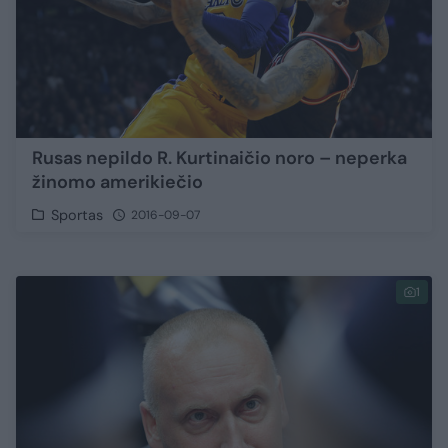
Rusas nepildo R. Kurtinaičio noro – neperka
žinomo amerikiečio
Sportas
2016-09-07
1