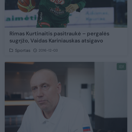
Rimas Kurtinaitis pasitraukė – pergalės
sugrįžo, Vaidas Kariniauskas atsigavo
Sportas
2016-12-03
1