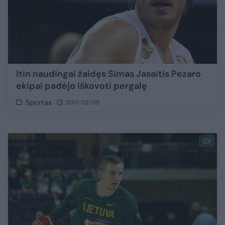
Itin naudingai žaidęs Simas Jasaitis Pezaro
ekipai padėjo iškovoti pergalę
Sportas
2017-02-05
1