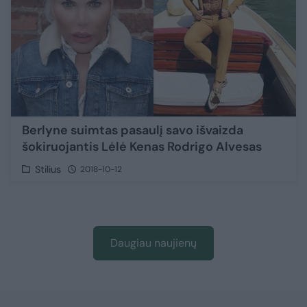
Berlyne suimtas pasaulį savo išvaizda
šokiruojantis Lėlė Kenas Rodrigo Alvesas
Stilius
2018-10-12
Daugiau naujienų