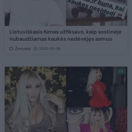
Lietuviškasis Kenas užfiksavo, kaip sostinėje
nubaudžiamas kaukės nedėvėjęs asmuo
Žmonės
2020-05-09
6