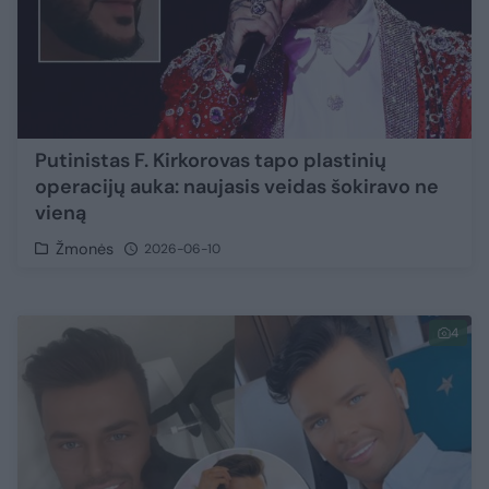
Putinistas F. Kirkorovas tapo plastinių
operacijų auka: naujasis veidas šokiravo ne
vieną
Žmonės
2026-06-10
4