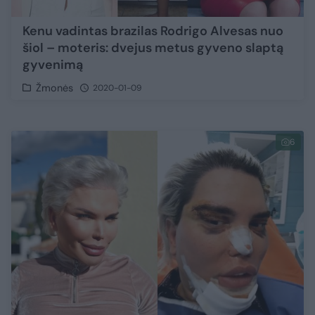
Kenu vadintas brazilas Rodrigo Alvesas nuo
šiol – moteris: dvejus metus gyveno slaptą
gyvenimą
Žmonės
2020-01-09
6