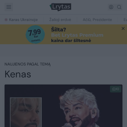
Karas Ukrainoje
Žalioji erdvė
Ačiū, Prezidente
E
NAUJIENOS PAGAL TEMĄ
Kenas
10