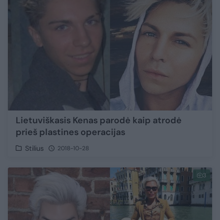
Lietuviškasis Kenas parodė kaip atrodė
prieš plastines operacijas
Stilius
2018-10-28
3