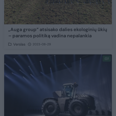
„Auga group“ atsisako dalies ekologinių ūkių
– paramos politiką vadina nepalankia
Verslas
2023-08-29
1