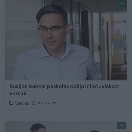
1
Rusijos bankai paskolas dalija ir lietuviškam
verslui
Verslas
2017-01-02
1