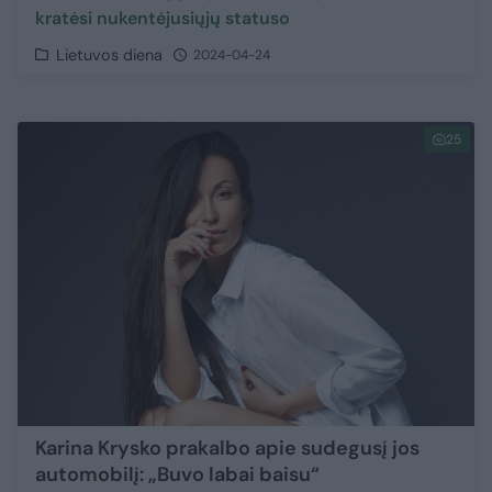
kratėsi nukentėjusiųjų statuso
Lietuvos diena
2024-04-24
25
Karina Krysko prakalbo apie sudegusį jos
automobilį: „Buvo labai baisu“