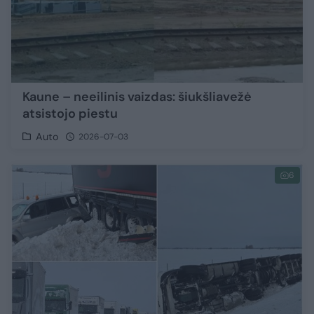
Kaune – neeilinis vaizdas: šiukšliavežė
atsistojo piestu
Auto
2026-07-03
6