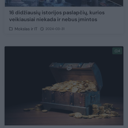
16 didžiausių istorijos paslapčių, kurios
veikiausiai niekada ir nebus įmintos
Mokslas ir IT
2024-03-31
4