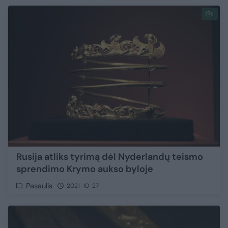
1
Rusija atliks tyrimą dėl Nyderlandų teismo
sprendimo Krymo aukso byloje
Pasaulis
2021-10-27