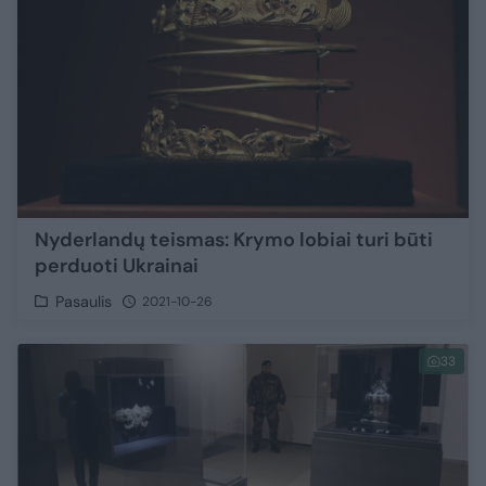
Nyderlandų teismas: Krymo lobiai turi būti
perduoti Ukrainai
Pasaulis
2021-10-26
33