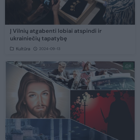
Į Vilnių atgabenti lobiai atspindi ir
ukrainiečių tapatybę
Kultūra
2024-09-13
8