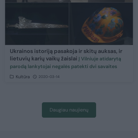
Ukrainos istoriją pasakoja ir skitų auksas, ir
lietuvių karių vaikų žaislai
Į Vilniuje atidarytą
parodą lankytojai negalės patekti dvi savaites
Kultūra
2020-03-14
Daugiau naujienų