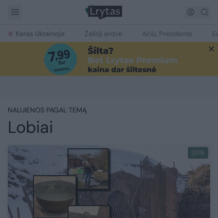
Karas Ukrainoje
Žalioji erdvė
Ačiū, Prezidente
E
NAUJIENOS PAGAL TEMĄ
Lobiai
76