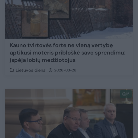
Kauno tvirtovės forte ne vieną vertybę
aptikusi moteris pribloškė savo sprendimu:
įspėja lobių medžiotojus
Lietuvos diena
2026-03-26
15