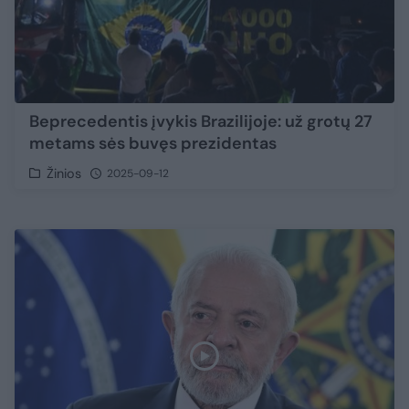
Beprecedentis įvykis Brazilijoje: už grotų 27
metams sės buvęs prezidentas
Žinios
2025-09-12