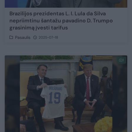
Brazilijos prezidentas L. I. Lula da Silva
nepriimtinu šantažu pavadino D. Trumpo
grasinimą įvesti tarifus
Pasaulis
2025-07-18
1