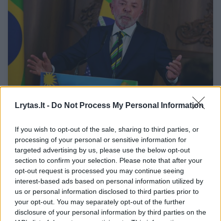
Lrytas.lt -
Do Not Process My Personal Information
Brazilijos prezidentas Lula da Silva nori
If you wish to opt-out of the sale, sharing to third parties, or
tarpininkauti Venesuelos konflikte
processing of your personal or sensitive information for
targeted advertising by us, please use the below opt-out
Pasaulis
2025-12-19
section to confirm your selection. Please note that after your
opt-out request is processed you may continue seeing
1
interest-based ads based on personal information utilized by
us or personal information disclosed to third parties prior to
your opt-out. You may separately opt-out of the further
disclosure of your personal information by third parties on the