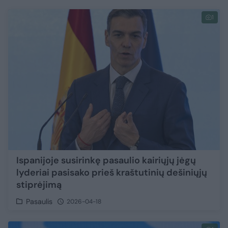
1
Ispanijoje susirinkę pasaulio kairiųjų jėgų
lyderiai pasisako prieš kraštutinių dešiniųjų
stiprėjimą
Pasaulis
2026-04-18