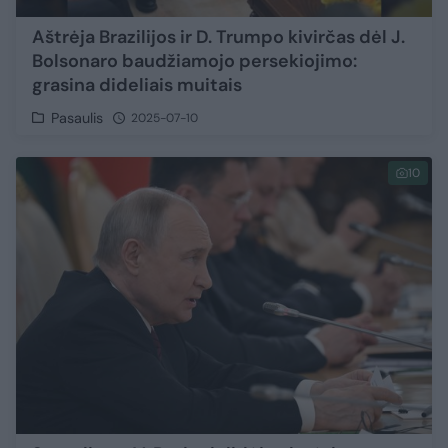
Aštrėja Brazilijos ir D. Trumpo kivirčas dėl J.
Bolsonaro baudžiamojo persekiojimo:
grasina dideliais muitais
Pasaulis
2025-07-10
10