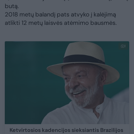
butą.
2018 metų balandį pats atvyko į kalėjimą
atlikti 12 metų laisvės atėmimo bausmės.
1
Ketvirtosios kadencijos sieksiantis Brazilijos