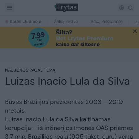
Karas Ukrainoje
Žalioji erdvė
Ačiū, Prezidente
E
NAUJIENOS PAGAL TEMĄ
Luizas Inacio Lula da Silva
Buvęs Brazilijos prezidentas 2003 – 2010
metais.
Luizas Inacio Lula da Silva kaltinamas
korupcija – iš inžinerijos įmonės OAS priėmęs
3,7 mln. Brazilijos realų (905 tūkst. eurų) vertą