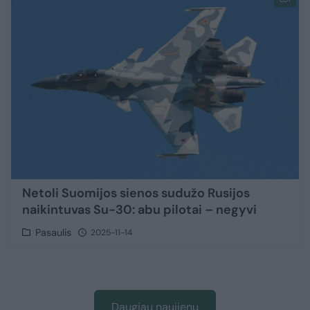
Netoli Suomijos sienos sudužo Rusijos
naikintuvas Su-30: abu pilotai – negyvi
Pasaulis
2025-11-14
Daugiau naujienų