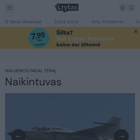
Karas Ukrainoje
Žalioji erdvė
Ačiū, Prezidente
E
NAUJIENOS PAGAL TEMĄ
Naikintuvas