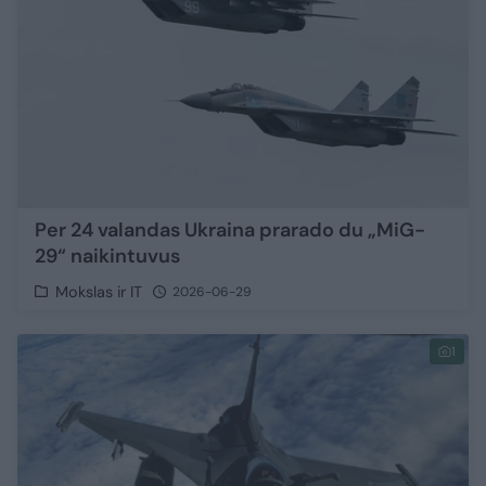
Per 24 valandas Ukraina prarado du „MiG-
29“ naikintuvus
Mokslas ir IT
2026-06-29
1