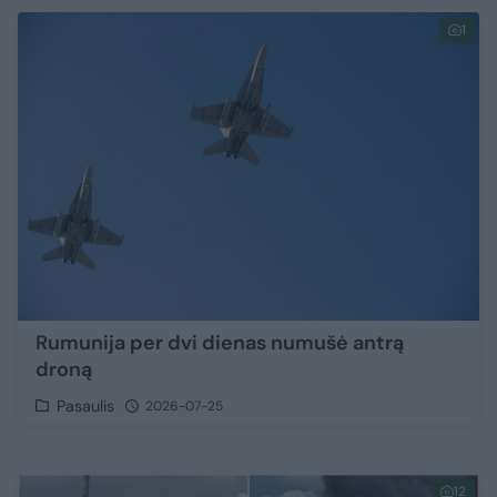
1
Rumunija per dvi dienas numušė antrą
droną
Pasaulis
2026-07-25
12