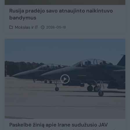
Rusija pradėjo savo atnaujinto naikintuvo
bandymus
Mokslas ir IT
2026-05-18
Paskelbė žinią apie Irane sudužusio JAV