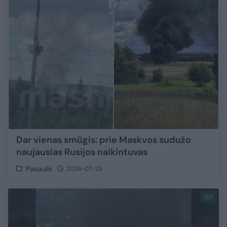
Dar vienas smūgis: prie Maskvos sudužo
naujausias Rusijos naikintuvas
Pasaulis
2026-07-23
1