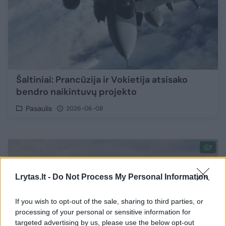
Šaltiniai: Prancūzija ir Vokietija atsisako
bendro naikintuvų projekto
Pasaulis
2026-06-08
1
Lrytas.lt -
Do Not Process My Personal Information
If you wish to opt-out of the sale, sharing to third parties, or
processing of your personal or sensitive information for
targeted advertising by us, please use the below opt-out