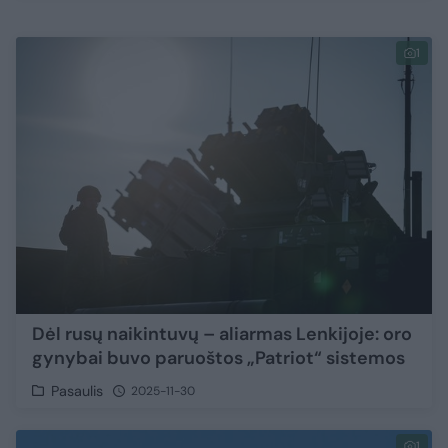
1
Dėl rusų naikintuvų – aliarmas Lenkijoje: oro
gynybai buvo paruoštos „Patriot“ sistemos
Pasaulis
2025-11-30
1