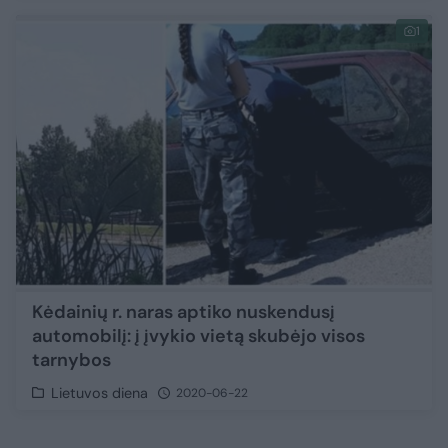
1
Kėdainių r. naras aptiko nuskendusį
automobilį: į įvykio vietą skubėjo visos
tarnybos
Lietuvos diena
2020-06-22