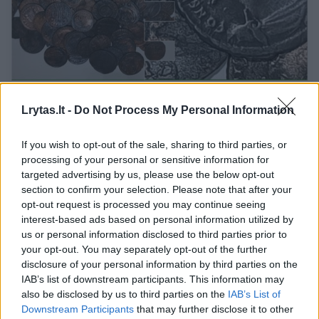
Išėjo panardyti – grįžo radęs dešimtimis
tūkstančių monetų
Lrytas.lt -
Do Not Process My Personal Information
Mokslas ir IT
2023-11-14
If you wish to opt-out of the sale, sharing to third parties, or
processing of your personal or sensitive information for
targeted advertising by us, please use the below opt-out
1
section to confirm your selection. Please note that after your
opt-out request is processed you may continue seeing
interest-based ads based on personal information utilized by
us or personal information disclosed to third parties prior to
your opt-out. You may separately opt-out of the further
disclosure of your personal information by third parties on the
IAB’s list of downstream participants. This information may
also be disclosed by us to third parties on the
IAB’s List of
Downstream Participants
that may further disclose it to other