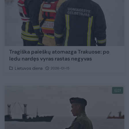
Tragiška paieškų atomazga Trakuose: po
ledu nardęs vyras rastas negyvas
Lietuvos diena
2026-01-15
21