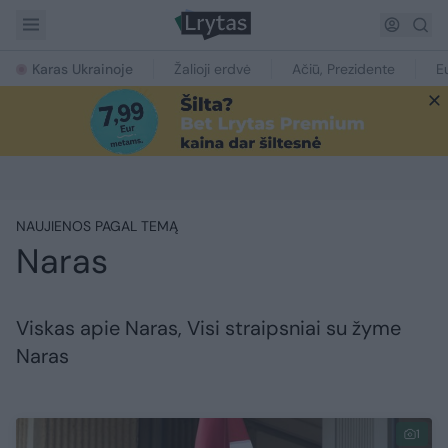
Karas Ukrainoje
Žalioji erdvė
Ačiū, Prezidente
E
NAUJIENOS PAGAL TEMĄ
Naras
Viskas apie Naras, Visi straipsniai su žyme
Naras
1