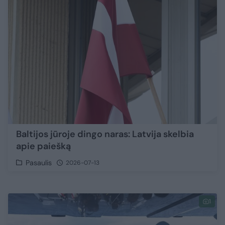
Baltijos jūroje dingo naras: Latvija skelbia
apie paiešką
Pasaulis
2026-07-13
1