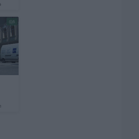
9
5
1