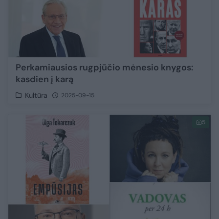
Perkamiausios rugpjūčio mėnesio knygos:
kasdien į karą
Kultūra
2025-09-15
5