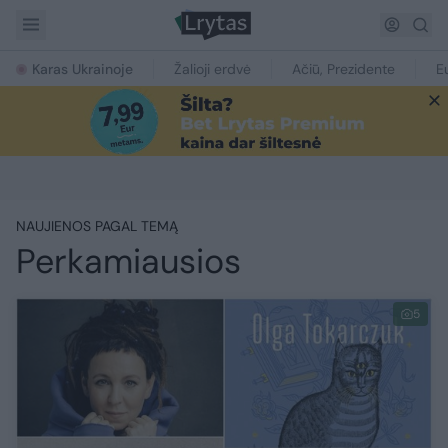
Karas Ukrainoje
Žalioji erdvė
Ačiū, Prezidente
E
NAUJIENOS PAGAL TEMĄ
Perkamiausios
5