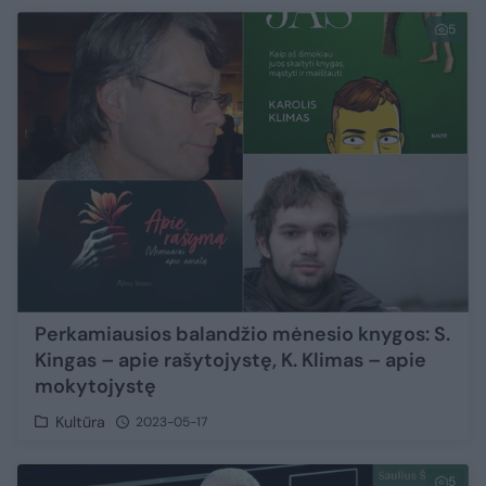
5
Perkamiausios balandžio mėnesio knygos: S.
Kingas – apie rašytojystę, K. Klimas – apie
mokytojystę
Kultūra
2023-05-17
5