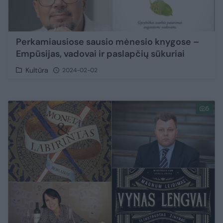
Perkamiausiose sausio mėnesio knygose –
Empūsijas, vadovai ir paslapčių sūkuriai
Kultūra
2024-02-02
5