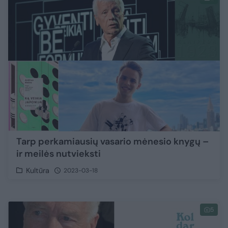
Tarp perkamiausių vasario mėnesio knygų –
ir meilės nutvieksti
Kultūra
2023-03-18
5