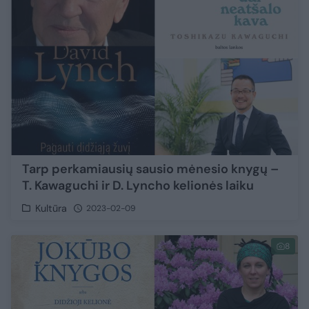
Tarp perkamiausių sausio mėnesio knygų –
T. Kawaguchi ir D. Lyncho kelionės laiku
Kultūra
2023-02-09
8