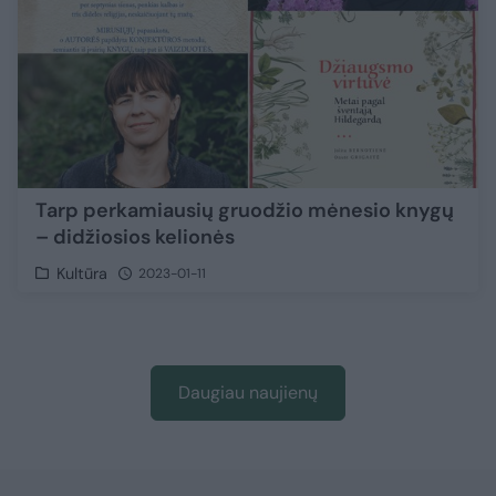
Tarp perkamiausių gruodžio mėnesio knygų
– didžiosios kelionės
Kultūra
2023-01-11
Daugiau naujienų