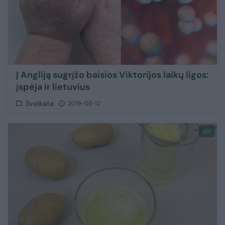
Į Angliją sugrįžo baisios Viktorijos laikų ligos:
įspėja ir lietuvius
Sveikata
2019-03-12
1