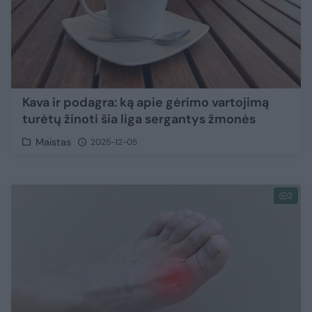
Kava ir podagra: ką apie gėrimo vartojimą
turėtų žinoti šia liga sergantys žmonės
Maistas
2025-12-05
2