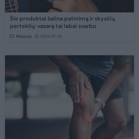
Šie produktai šalina patinimą ir skysčių
perteklių: vasarą tai labai svarbu
Maistas
2025-07-22
1