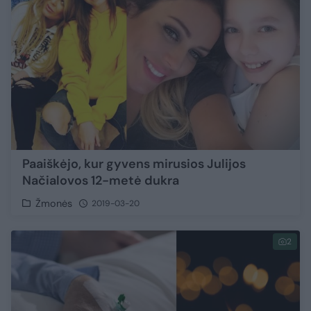
Paaiškėjo, kur gyvens mirusios Julijos
Načialovos 12-metė dukra
Žmonės
2019-03-20
2