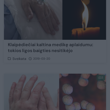
Klaipėdiečiai kaltina medikę aplaidumu:
tokios ligos baigties nesitikėjo
Sveikata
2019-03-20
3