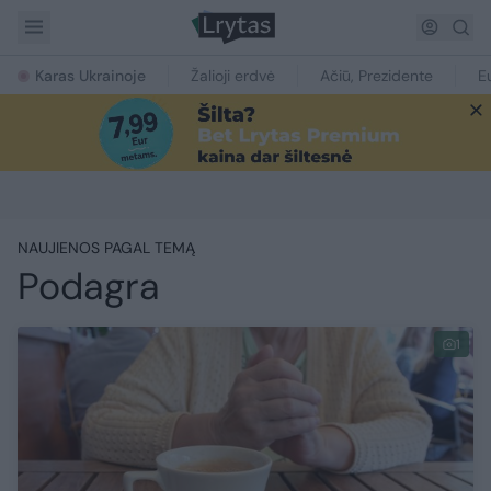
Karas Ukrainoje
Žalioji erdvė
Ačiū, Prezidente
E
NAUJIENOS PAGAL TEMĄ
Podagra
1