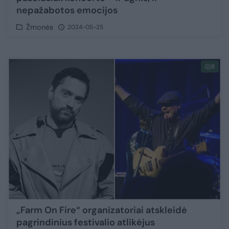
nepažabotos emocijos
Žmonės
2024-05-25
8
„Farm On Fire“ organizatoriai atskleidė
pagrindinius festivalio atlikėjus