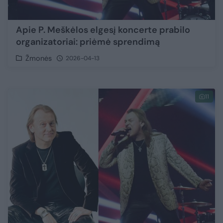
Apie P. Meškėlos elgesį koncerte prabilo
organizatoriai: priėmė sprendimą
Žmonės
2026-04-13
11