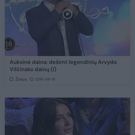
Auksinė daina: dešimt legendinių Arvydo
Vilčinsko dainų (I)
Žinios
2016-09-16