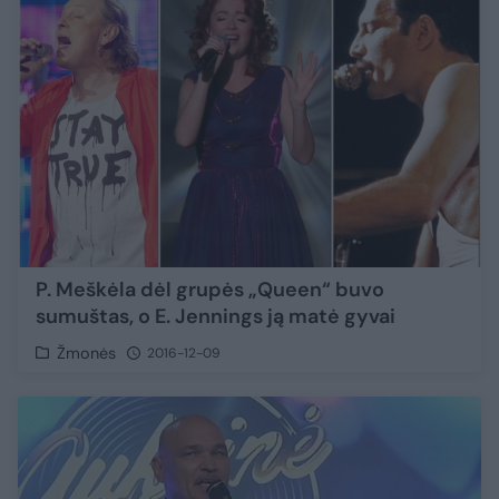
P. Meškėla dėl grupės „Queen“ buvo
sumuštas, o E. Jennings ją matė gyvai
Žmonės
2016-12-09