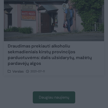
Draudimas prekiauti alkoholiu
sekmadieniais kirstų provincijos
parduotuvėms: dalis užsidarytų, mažėtų
pardavėjų algos
Verslas
2021-07-11
Daugiau naujienų