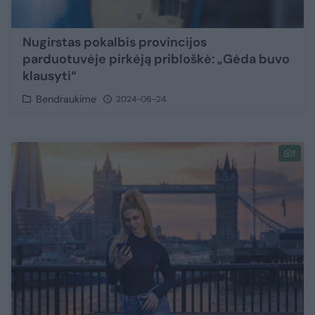
Nugirstas pokalbis provincijos
parduotuvėje pirkėją pribloškė: „Gėda buvo
klausyti“
Bendraukime
2024-06-24
1