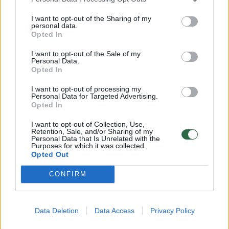
Bendraukime
2023-06-29
I want to opt-out of the Sharing of my
personal data.
Opted In
1
I want to opt-out of the Sale of my
Personal Data.
Opted In
I want to opt-out of processing my
Personal Data for Targeted Advertising.
Opted In
I want to opt-out of Collection, Use,
Retention, Sale, and/or Sharing of my
Personal Data that Is Unrelated with the
Purposes for which it was collected.
Opted Out
CONFIRM
Apsilankymas pas burnos chirurgą
provincijoje įsimins ilgam: „Gėda
Data Deletion
Data Access
Privacy Policy
prisipažint“