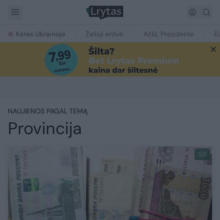
Karas Ukrainoje
Žalioji erdvė
Ačiū, Prezidente
E
NAUJIENOS PAGAL TEMĄ
Provincija
1