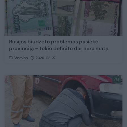
Rusijos biudžeto problemos pasiekė
provinciją – tokio deficito dar nėra matę
Verslas
2026-02-27
1