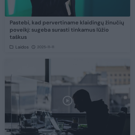
Pastebi, kad pervertiname klaidingų žinučių
poveikį: sugeba surasti tinkamus lūžio
taškus
Laidos
2025-11-11