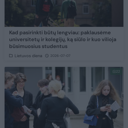
Kad pasirinkti būtų lengviau: paklausėme
universitetų ir kolegijų, ką siūlo ir kuo vilioja
būsimuosius studentus
Lietuvos diena
2026-07-07
22