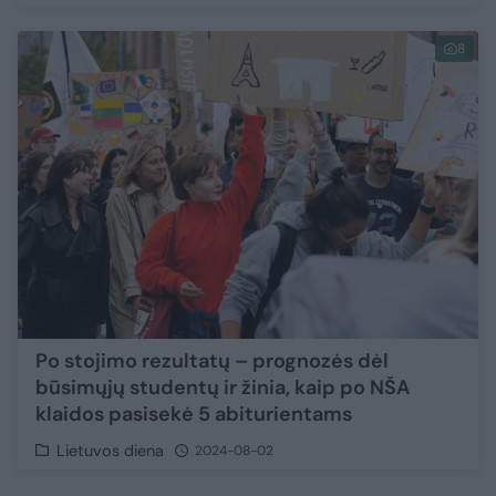
8
Po stojimo rezultatų – prognozės dėl
būsimųjų studentų ir žinia, kaip po NŠA
klaidos pasisekė 5 abiturientams
Lietuvos diena
2024-08-02