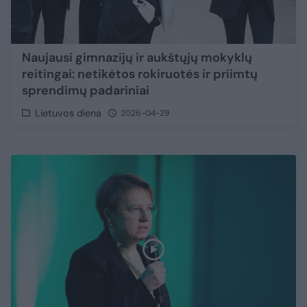
Naujausi gimnazijų ir aukštųjų mokyklų
reitingai: netikėtos rokiruotės ir priimtų
sprendimų padariniai
Lietuvos diena
2026-04-29