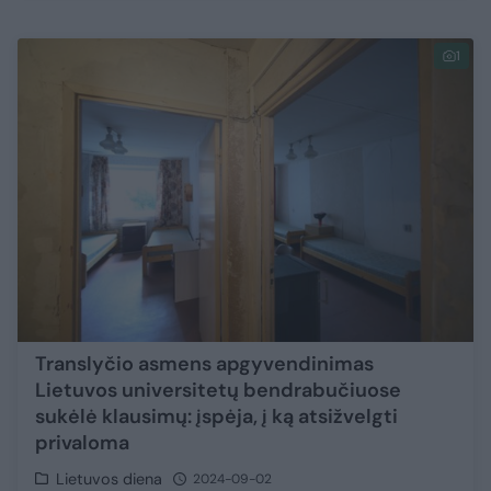
1
Translyčio asmens apgyvendinimas
Lietuvos universitetų bendrabučiuose
sukėlė klausimų: įspėja, į ką atsižvelgti
privaloma
Lietuvos diena
2024-09-02