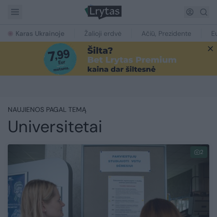
Karas Ukrainoje
Žalioji erdvė
Ačiū, Prezidente
E
NAUJIENOS PAGAL TEMĄ
Universitetai
2