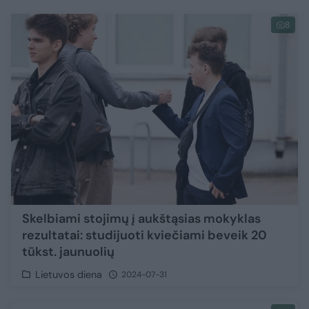
8
Skelbiami stojimų į aukštąsias mokyklas
rezultatai: studijuoti kviečiami beveik 20
tūkst. jaunuolių
Lietuvos diena
2024-07-31