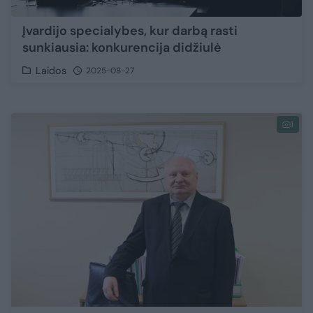
Įvardijo specialybes, kur darbą rasti
sunkiausia: konkurencija didžiulė
Laidos
2025-08-27
1