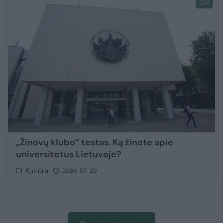
4
„Žinovų klubo“ testas. Ką žinote apie
universitetus Lietuvoje?
Kultūra
2024-07-29