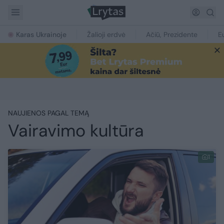
Karas Ukrainoje
Žalioji erdvė
Ačiū, Prezidente
E
NAUJIENOS PAGAL TEMĄ
Vairavimo kultūra
1