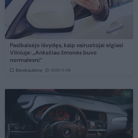
Pasibaisėjo išvydęs, kaip vairuotojai elgiasi
Vilniuje: „Anksčiau žmonės buvo
normalesni“
Bendraukime
2025-11-09
1