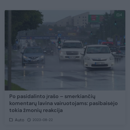
4
Po pasidalinto įrašo – smerkiančių
komentarų lavina vairuotojams: pasibaisėjo
tokia žmonių reakcija
Auto
2023-08-22