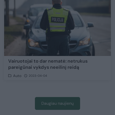
Vairuotojai to dar nematė: netrukus
pareigūnai vykdys neeilinį reidą
Auto
2023-04-04
Daugiau naujienų