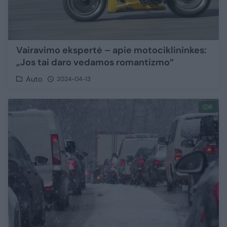
Vairavimo ekspertė – apie motociklininkes:
„Jos tai daro vedamos romantizmo“
Auto
2024-04-13
6