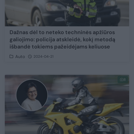
Dažnas dėl to neteko techninės apžiūros
galiojimo: policija atskleidė, kokį metodą
išbandė tokiems pažeidėjams keliuose
Auto
2024-04-21
8