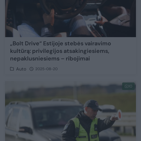
„Bolt Drive“ Estijoje stebės vairavimo
kultūrą: privilegijos atsakingiesiems,
nepaklusniesiems – ribojimai
Auto
2025-08-20
10