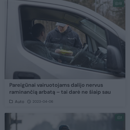
18
Pareigūnai vairuotojams dalijo nervus
raminančią arbatą – tai darė ne šiaip sau
Auto
2023-04-06
1