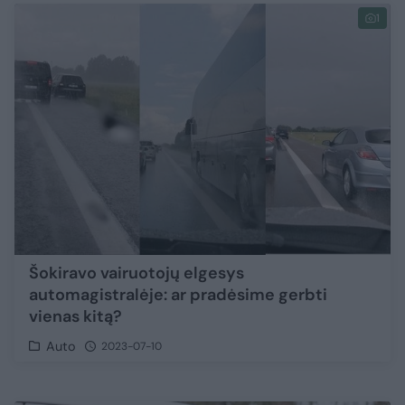
1
Šokiravo vairuotojų elgesys
automagistralėje: ar pradėsime gerbti
vienas kitą?
Auto
2023-07-10