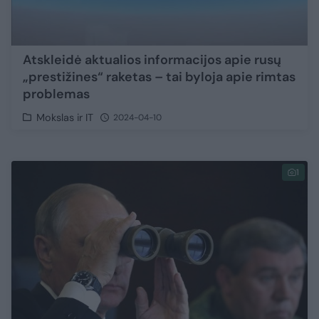
Atskleidė aktualios informacijos apie rusų
„prestižines“ raketas – tai byloja apie rimtas
problemas
Mokslas ir IT
2024-04-10
1