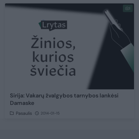
1
Sirija: Vakarų žvalgybos tarnybos lankėsi
Damaske
Pasaulis
2014-01-15