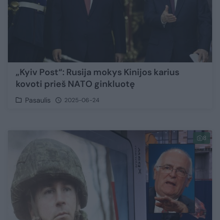
„Kyiv Post“: Rusija mokys Kinijos karius
kovoti prieš NATO ginkluotę
Pasaulis
2025-06-24
8