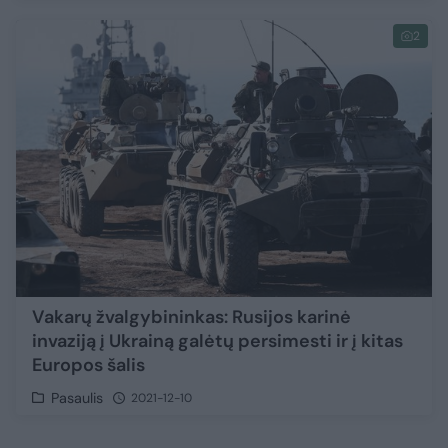
2
Vakarų žvalgybininkas: Rusijos karinė
invaziją į Ukrainą galėtų persimesti ir į kitas
Europos šalis
Pasaulis
2021-12-10