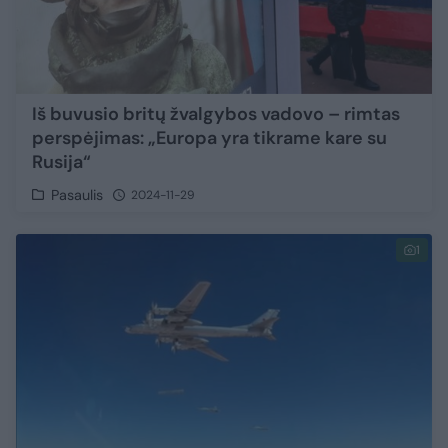
Iš buvusio britų žvalgybos vadovo – rimtas
perspėjimas: „Europa yra tikrame kare su
Rusija“
Pasaulis
2024-11-29
1