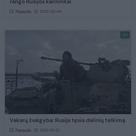
rango Rusijos karininkai
Pasaulis
2022-03-04
1
Vakarų žvalgyba: Rusija tęsia dalinių telkimą
Pasaulis
2022-01-27