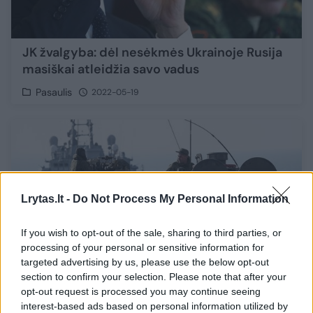
JK žvalgyba: dėl nesėkmės Ukrainoje Rusija
masiškai atleidžia savo vadus
Pasaulis
2022-05-19
Lrytas.lt -
Do Not Process My Personal Information
If you wish to opt-out of the sale, sharing to third parties, or
processing of your personal or sensitive information for
targeted advertising by us, please use the below opt-out
section to confirm your selection. Please note that after your
opt-out request is processed you may continue seeing
interest-based ads based on personal information utilized by