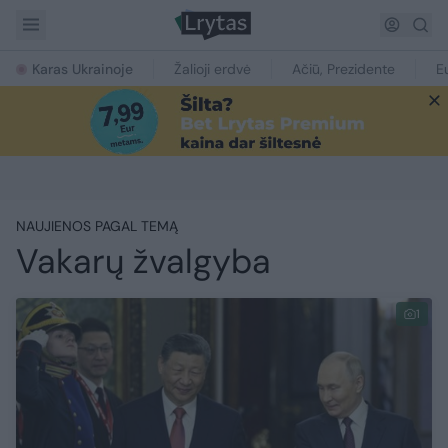
Karas Ukrainoje
Žalioji erdvė
Ačiū, Prezidente
E
NAUJIENOS PAGAL TEMĄ
Vakarų žvalgyba
1