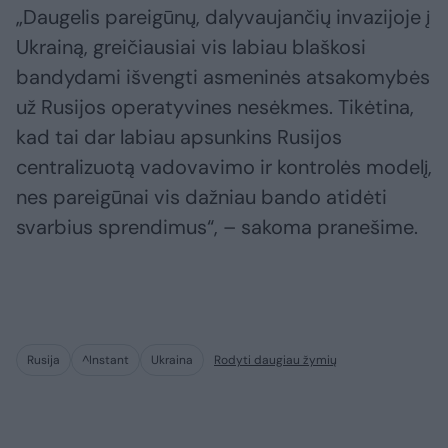
„Daugelis pareigūnų, dalyvaujančių invazijoje į
Ukrainą, greičiausiai vis labiau blaškosi
bandydami išvengti asmeninės atsakomybės
už Rusijos operatyvines nesėkmes. Tikėtina,
kad tai dar labiau apsunkins Rusijos
centralizuotą vadovavimo ir kontrolės modelį,
nes pareigūnai vis dažniau bando atidėti
svarbius sprendimus“, – sakoma pranešime.
Rusija
^Instant
Ukraina
Rodyti daugiau žymių