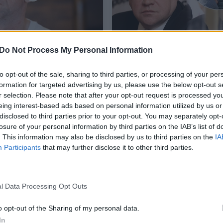
“ bankrote ir toliau
Skandalingojo „Snoro“
Do Not Process My Personal Information
neatsakytų klausimų:
bankininko R. Baranaus
ikėtis tikrai nereikia
žmona prabilo apie
to opt-out of the sale, sharing to third parties, or processing of your per
gyvenimą Maskvoje
formation for targeted advertising by us, please use the below opt-out s
r selection. Please note that after your opt-out request is processed y
s
Verslas
2026-07-02
2026-07-02
eing interest-based ads based on personal information utilized by us or
disclosed to third parties prior to your opt-out. You may separately opt-
losure of your personal information by third parties on the IAB’s list of
11
. This information may also be disclosed by us to third parties on the
IA
Participants
that may further disclose it to other third parties.
l Data Processing Opt Outs
o opt-out of the Sharing of my personal data.
In