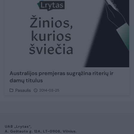
Australijos premjeras sugrąžina riterių ir
damų titulus
Pasaulis
2014-03-25
UAB „Lrytas“,
A. Goštauto g. 12A, LT-01108, Vilnius.