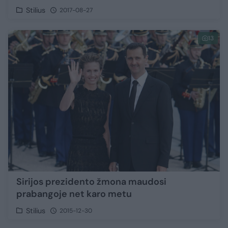
Stilius
2017-08-27
13
Sirijos prezidento žmona maudosi
prabangoje net karo metu
Stilius
2015-12-30