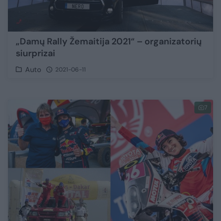
„Damų Rally Žemaitija 2021“ – organizatorių
siurprizai
Auto
2021-06-11
7