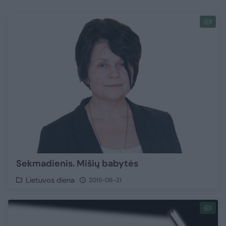
1
Sekmadienis. Mišių babytės
Lietuvos diena
2015-06-21
1