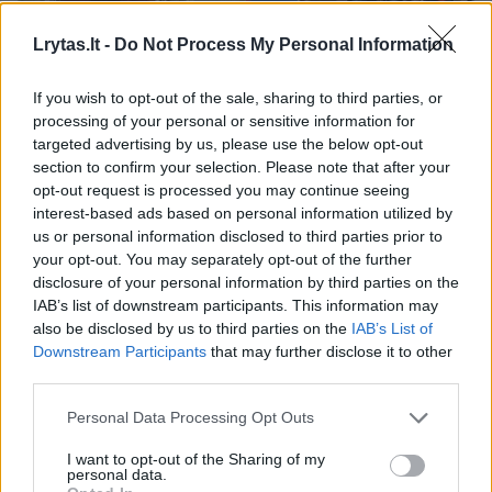
Lrytas.lt -
Do Not Process My Personal Information
Dakaro lenktynininkės laužo stereotipus: jų
istorijos nustebins
If you wish to opt-out of the sale, sharing to third parties, or
Auto
2021-01-11
processing of your personal or sensitive information for
targeted advertising by us, please use the below opt-out
section to confirm your selection. Please note that after your
4
opt-out request is processed you may continue seeing
interest-based ads based on personal information utilized by
us or personal information disclosed to third parties prior to
your opt-out. You may separately opt-out of the further
disclosure of your personal information by third parties on the
IAB’s list of downstream participants. This information may
also be disclosed by us to third parties on the
IAB’s List of
Downstream Participants
that may further disclose it to other
third parties.
Personal Data Processing Opt Outs
I want to opt-out of the Sharing of my
personal data.
E. Zakaraitė: Lietuvoje daugėja „tobulų