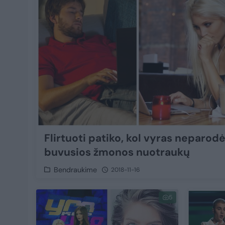
Flirtuoti patiko, kol vyras neparod
buvusios žmonos nuotraukų
Bendraukime
2018-11-16
5