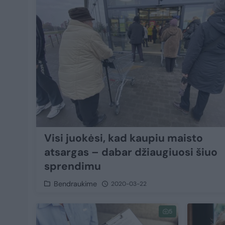
Visi juokėsi, kad kaupiu maisto
atsargas – dabar džiaugiuosi šiuo
sprendimu
Bendraukime
2020-03-22
5