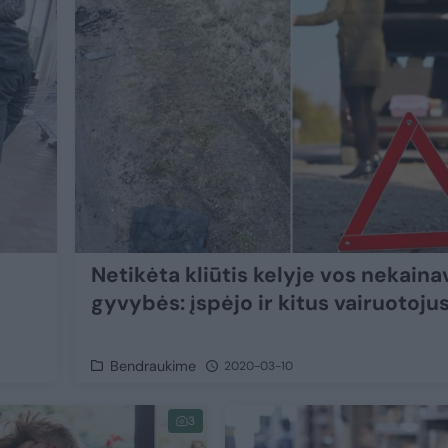
Netikėta kliūtis kelyje vos nekaina
gyvybės: įspėjo ir kitus vairuotoju
Bendraukime
2020-03-10
3