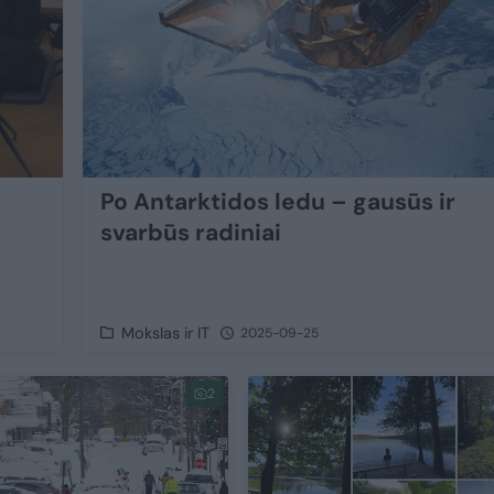
Po Antarktidos ledu – gausūs ir
svarbūs radiniai
o
Mokslas ir IT
2025-09-25
2