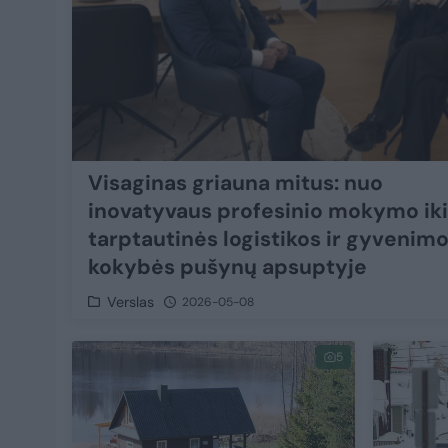
Visaginas griauna mitus: nuo
inovatyvaus profesinio mokymo iki
tarptautinės logistikos ir gyvenim
kokybės pušynų apsuptyje
Verslas
2026-05-08
5