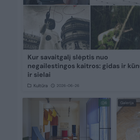
Kur savaitgalį slėptis nuo
negailestingos kaitros: gidas ir kūn
ir sielai
Kultūra
2026-06-26
6
Galerija