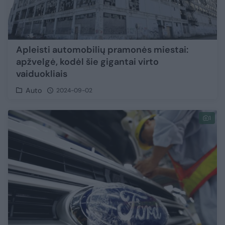
Apleisti automobilių pramonės miestai:
apžvelgė, kodėl šie gigantai virto
vaiduokliais
Auto
2024-09-02
1