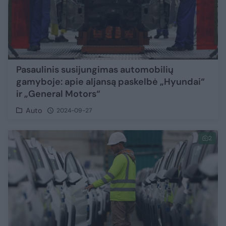
Pasaulinis susijungimas automobilių
gamyboje: apie aljansą paskelbė „Hyundai“
ir „General Motors“
Auto
2024-09-27
2