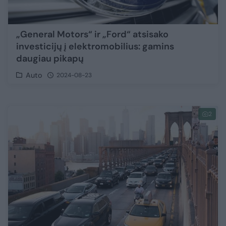
„General Motors“ ir „Ford“ atsisako
investicijų į elektromobilius: gamins
daugiau pikapų
Auto
2024-08-23
2