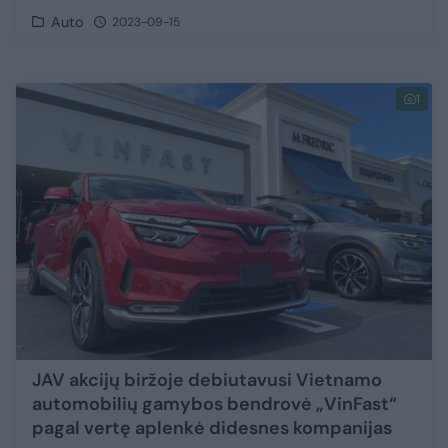
Auto
2023-09-15
1
JAV akcijų biržoje debiutavusi Vietnamo
automobilių gamybos bendrovė „VinFast“
pagal vertę aplenkė didesnes kompanijas