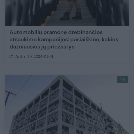
Automobilių pramonę drebinančios
atšaukimo kampanijos: pasiaiškino, kokios
dažniausios jų priežastys
Auto
2024-09-11
6