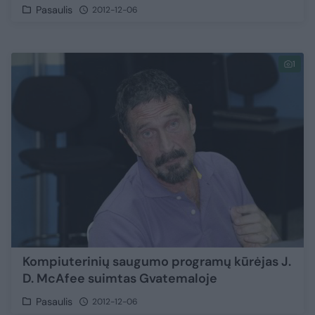
Pasaulis
2012-12-06
1
Kompiuterinių saugumo programų kūrėjas J.
D. McAfee suimtas Gvatemaloje
Pasaulis
2012-12-06